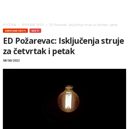
POČETNA
SERVISNE VESTI
ED Požarevac: Isključenja struje za četvrtak i petak
SERVISNE VESTI
VESTI
ED Požarevac: Isključenja struje
za četvrtak i petak
08/06/2022