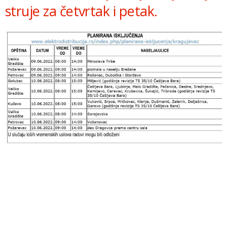
struje za četvrtak i petak.