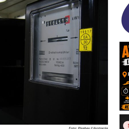
Foto: Pixabay // ilustracija