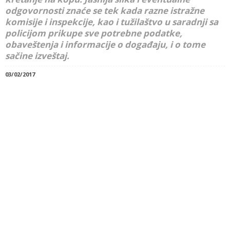
odgovornosti znaće se tek kada razne istražne
komisije i inspekcije, kao i tužilaštvo u saradnji sa
policijom prikupe sve potrebne podatke,
obaveštenja i informacije o događaju, i o tome
sačine izveštaj.
03/02/2017