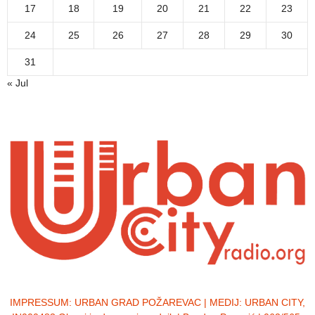
17
18
19
20
21
22
23
24
25
26
27
28
29
30
31
« Jul
IMPRESSUM:
URBAN GRAD POŽAREVAC | MEDIJ: URBAN CITY,