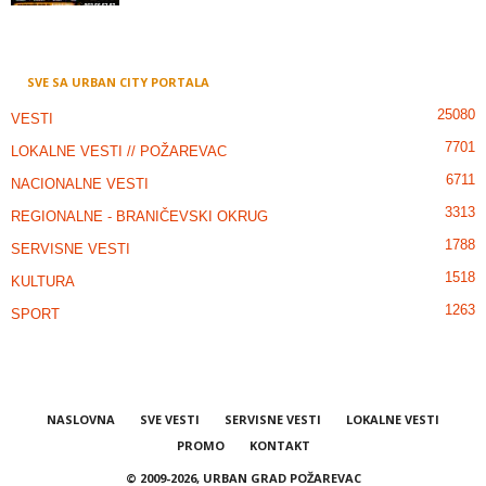
SVE SA URBAN CITY PORTALA
25080
VESTI
7701
LOKALNE VESTI // POŽAREVAC
6711
NACIONALNE VESTI
3313
REGIONALNE - BRANIČEVSKI OKRUG
1788
SERVISNE VESTI
1518
KULTURA
1263
SPORT
NASLOVNA
SVE VESTI
SERVISNE VESTI
LOKALNE VESTI
PROMO
KONTAKT
© 2009-2026, URBAN GRAD POŽAREVAC