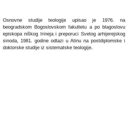
Osnovne studije teologije upisao je 1976. na
beogradskom Bogoslovskom fakultetu a po blagoslovu
episkopa niškog Irineja i preporuci Svetog arhijerejskog
sinoda, 1981. godine odlazi u Atinu na postdiplomske i
doktorske studije iz sistematske teologije.