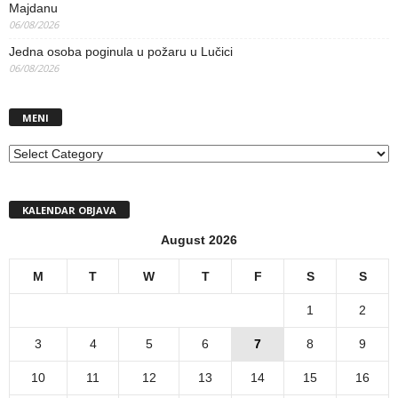
Majdanu
06/08/2026
Jedna osoba poginula u požaru u Lučici
06/08/2026
MENI
MENI
KALENDAR OBJAVA
August 2026
M
T
W
T
F
S
S
1
2
3
4
5
6
7
8
9
10
11
12
13
14
15
16