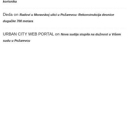
korisnika
Deda
on
Radovi u Moravskoj ulici u Požarevcu: Rekonstrukcija deonice
dugačke 700 metara
URBAN CITY WEB PORTAL
on
Nova sudija stupila na dužnost u Višem
sudu u Požarevcu