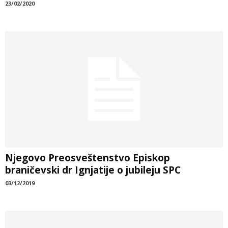
23/02/2020
Njegovo Preosveštenstvo Episkop
braničevski dr Ignjatije o jubileju SPC
03/12/2019