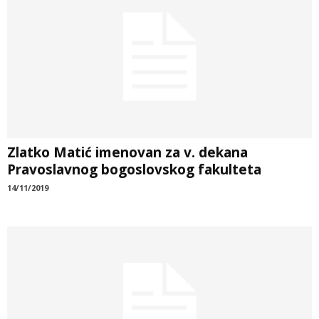
Zlatko Matić imenovan za v. dekana
Pravoslavnog bogoslovskog fakulteta
14/11/2019