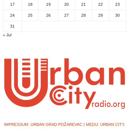
17
18
19
20
21
22
23
24
25
26
27
28
29
30
31
« Jul
IMPRESSUM:
URBAN GRAD POŽAREVAC | MEDIJ: URBAN CITY,