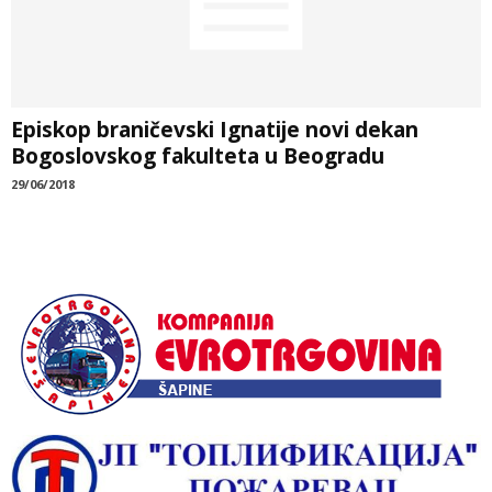
Episkop braničevski Ignatije novi dekan
Bogoslovskog fakulteta u Beogradu
29/06/2018