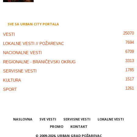
SVE SA URBAN CITY PORTALA
25070
VESTI
7694
LOKALNE VESTI // POŽAREVAC
6709
NACIONALNE VESTI
3313
REGIONALNE - BRANIČEVSKI OKRUG
1785
SERVISNE VESTI
1517
KULTURA
1261
SPORT
NASLOVNA
SVE VESTI
SERVISNE VESTI
LOKALNE VESTI
PROMO
KONTAKT
© 2009-2026, URBAN GRAD POŽAREVAC