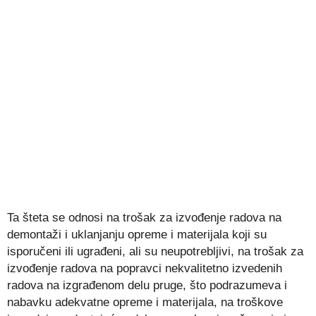
Ta šteta se odnosi na trošak za izvođenje radova na
demontaži i uklanjanju opreme i materijala koji su
isporučeni ili ugrađeni, ali su neupotrebljivi, na trošak za
izvođenje radova na popravci nekvalitetno izvedenih
radova na izgrađenom delu pruge, što podrazumeva i
nabavku adekvatne opreme i materijala, na troškove