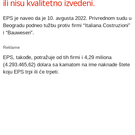
ili nisu kvalitetno izvedeni.
EPS je naveo da je 10. avgusta 2022. Privrednom sudu u
Beogradu podneo tužbu protiv firmi “Italiana Costruzioni”
i “Bauwesen”.
Reklame
EPS, takođe, potražuje od tih firmi i 4,29 miliona
(4.293.465,62) dolara sa kamatom na ime naknade štete
koju EPS trpi ili će trpeti.