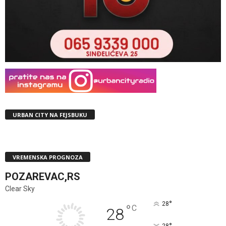
URBAN CITY NA FEJSBUKU
VREMENSKA PROGNOZA
POZAREVAC,RS
Clear Sky
°
28
°
C
28
28