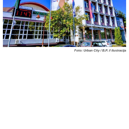
Foto: Urban City / B.P. // ilustracija