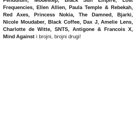
Pendulum, Modestep, Black Sun Empire, Lost
Frequencies, Ellen Allien, Paula Temple & Rebekah,
Red Axes, Princess Nokia, The Damned, Bjarki,
Nicole Moudaber, Black Coffee, Dax J, Amelie Lens,
Charlotte de Witte, SNTS, Antigone & Francois X,
Mind Against
i brojni, brojni drugi!