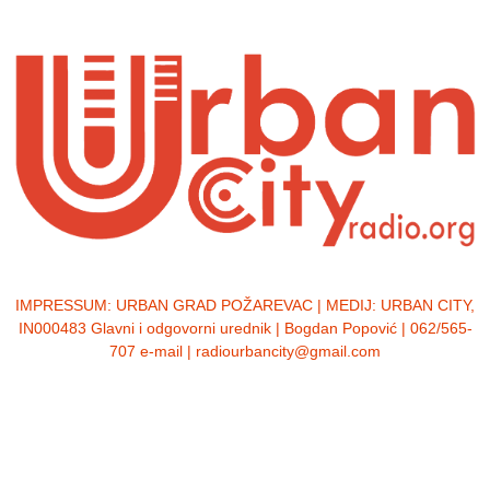
IMPRESSUM:
URBAN GRAD POŽAREVAC | MEDIJ: URBAN CITY,
IN000483 Glavni i odgovorni urednik | Bogdan Popović | 062/565-
707 e-mail | radiourbancity@gmail.com