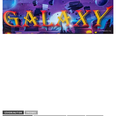
IZVOR/AUTOR
PROMO