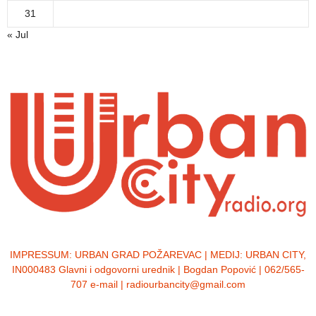
31
« Jul
IMPRESSUM:
URBAN GRAD POŽAREVAC | MEDIJ: URBAN CITY,
IN000483 Glavni i odgovorni urednik | Bogdan Popović | 062/565-
707 e-mail | radiourbancity@gmail.com