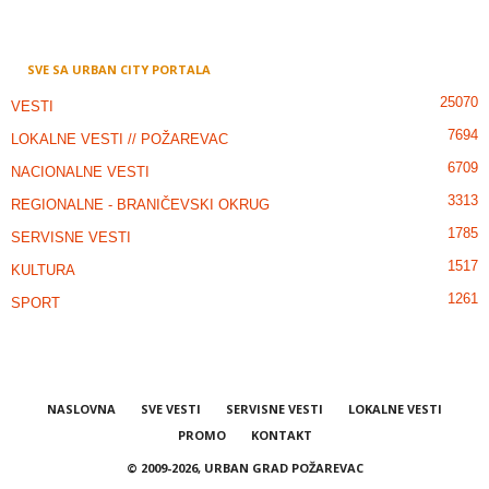
SVE SA URBAN CITY PORTALA
25070
VESTI
7694
LOKALNE VESTI // POŽAREVAC
6709
NACIONALNE VESTI
3313
REGIONALNE - BRANIČEVSKI OKRUG
1785
SERVISNE VESTI
1517
KULTURA
1261
SPORT
NASLOVNA
SVE VESTI
SERVISNE VESTI
LOKALNE VESTI
PROMO
KONTAKT
© 2009-2026, URBAN GRAD POŽAREVAC