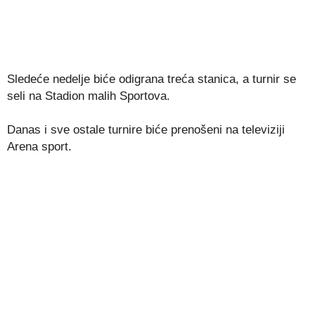
Sledeće nedelje biće odigrana treća stanica, a turnir se
seli na Stadion malih Sportova.
Danas i sve ostale turnire biće prenošeni na televiziji
Arena sport.