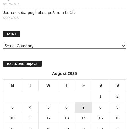
06/08/2026
Jedna osoba poginula u požaru u Lučici
06/08/2026
MENI
MENI
KALENDAR OBJAVA
August 2026
M
T
W
T
F
S
S
1
2
3
4
5
6
7
8
9
10
11
12
13
14
15
16