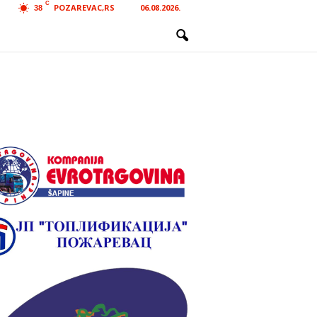
C
POZAREVAC,RS
06.08.2026.
38