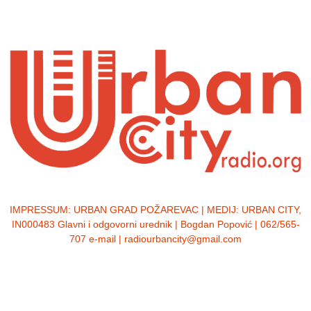
IMPRESSUM:
URBAN GRAD POŽAREVAC | MEDIJ: URBAN CITY,
IN000483 Glavni i odgovorni urednik | Bogdan Popović | 062/565-
707 e-mail | radiourbancity@gmail.com