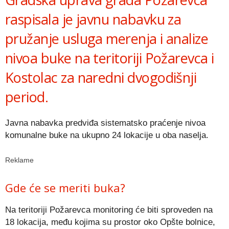
raspisala je javnu nabavku za
pružanje usluga merenja i analize
nivoa buke na teritoriji Požarevca i
Kostolac
za naredni dvogodišnji
period.
Javna nabavka predviđa sistematsko praćenje nivoa
komunalne buke na ukupno 24 lokacije u oba naselja.
Reklame
Gde će se meriti buka?
Na teritoriji Požarevca monitoring će biti sproveden na
18 lokacija, među kojima su prostor oko Opšte bolnice,