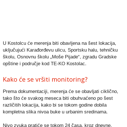
U Kostolcu će merenja biti obavljena na šest lokacija,
uključujući Karađorđevu ulicu, Sportsku halu, tehničku
školu, Osnovnu školu „Moše Pijade“, zgradu Gradske
opštine i područje kod TE-KO Kostolac.
Kako će se vršiti monitoring?
Prema dokumentaciji, merenja će se obavljati ciklično,
tako što će svakog meseca biti obuhvaćeno po šest
različitih lokacija, kako bi se tokom godine dobila
kompletna slika nivoa buke u urbanim sredinama.
Nivo zvuka pratiće se tokom 24 časa, kroz dnevne,