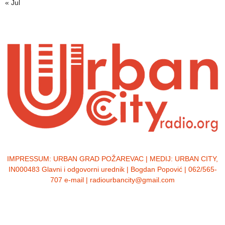
« Jul
IMPRESSUM:
URBAN GRAD POŽAREVAC | MEDIJ: URBAN CITY,
IN000483 Glavni i odgovorni urednik | Bogdan Popović | 062/565-
707 e-mail | radiourbancity@gmail.com