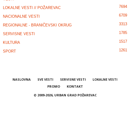
7694
LOKALNE VESTI // POŽAREVAC
6709
NACIONALNE VESTI
3313
REGIONALNE - BRANIČEVSKI OKRUG
1785
SERVISNE VESTI
1517
KULTURA
1261
SPORT
NASLOVNA
SVE VESTI
SERVISNE VESTI
LOKALNE VESTI
PROMO
KONTAKT
© 2009-2026, URBAN GRAD POŽAREVAC