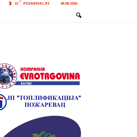
C
POZAREVAC,RS
06.08.2026.
22