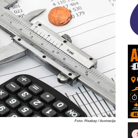
Foto: Pixabay / ilustracija