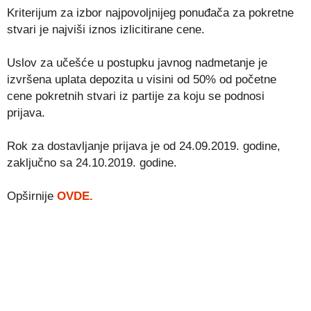
Kriterijum za izbor najpovoljnijeg ponuđača za pokretne
stvari je najviši iznos izlicitirane cene.
Uslov za učešće u postupku javnog nadmetanje je
izvršena uplata depozita u visini od 50% od početne
cene pokretnih stvari iz partije za koju se podnosi
prijava.
Rok za dostavljanje prijava je od 24.09.2019. godine,
zaključno sa 24.10.2019. godine.
Opširnije
OVDE.