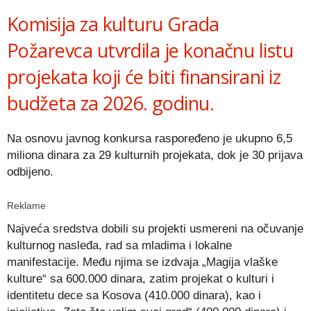
Komisija za kulturu Grada
Požarevca utvrdila je konačnu listu
projekata koji će biti finansirani iz
budžeta za 2026. godinu.
Na osnovu javnog konkursa raspoređeno je ukupno 6,5
miliona dinara za 29 kulturnih projekata, dok je 30 prijava
odbijeno.
Reklame
Najveća sredstva dobili su projekti usmereni na očuvanje
kulturnog nasleđa, rad sa mladima i lokalne
manifestacije. Među njima se izdvaja „Magija vlaške
kulture“ sa 600.000 dinara, zatim projekat o kulturi i
identitetu dece sa Kosova (410.000 dinara), kao i