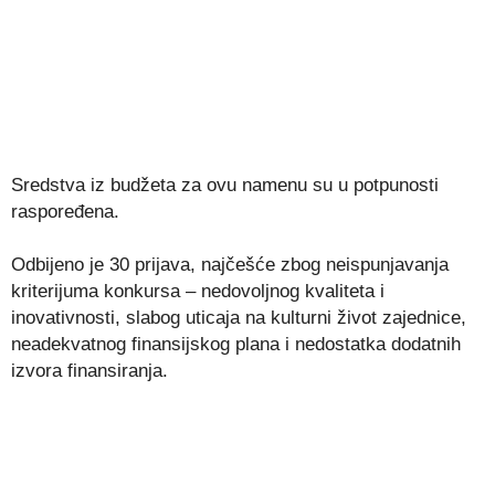
Sredstva iz budžeta za ovu namenu su u potpunosti
raspoređena.
Odbijeno je 30 prijava, najčešće zbog neispunjavanja
kriterijuma konkursa – nedovoljnog kvaliteta i
inovativnosti, slabog uticaja na kulturni život zajednice,
neadekvatnog finansijskog plana i nedostatka dodatnih
izvora finansiranja.