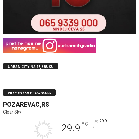
URBAN CITY NA FEJSBUKU
VREMENSKA PROGNOZA
POZAREVAC,RS
Clear Sky
29.9
°
C
29.9
°