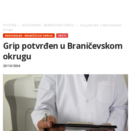
POČETNA
REGIONALNE - BRANIČEVSKI OKRUG
Grip potvrđen u Braničevskom
okrugu
REGIONALNE - BRANIČEVSKI OKRUG
VESTI
Grip potvrđen u Braničevskom
okrugu
23/12/2024