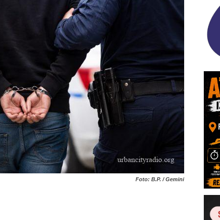
Foto: B.P. / Gemini