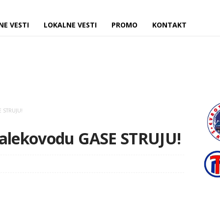
NE VESTI
LOKALNE VESTI
PROMO
KONTAKT
E STRUJU!
dalekovodu GASE STRUJU!