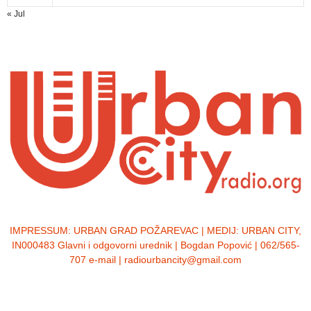
« Jul
IMPRESSUM:
URBAN GRAD POŽAREVAC | MEDIJ: URBAN CITY,
IN000483 Glavni i odgovorni urednik | Bogdan Popović | 062/565-
707 e-mail | radiourbancity@gmail.com