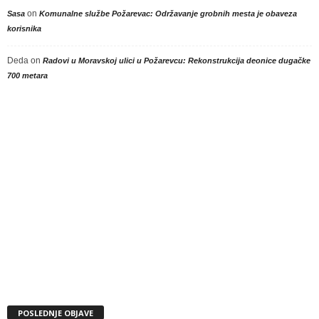
on
Sasa
Komunalne službe Požarevac: Održavanje grobnih mesta je obaveza
korisnika
Deda
on
Radovi u Moravskoj ulici u Požarevcu: Rekonstrukcija deonice dugačke
700 metara
POSLEDNJE OBJAVE