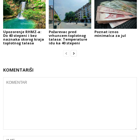
Upozorenje RHMZ-a:
Požarevac pred
Poznat iznos
Do 40 stepeni i bez
vrhuncem toplotnog
minimalca za jul
naznaka skorog kraja
talasa: Temperature
toplotnog talasa
idu ka 40 stepeni
KOMENTARIŠI