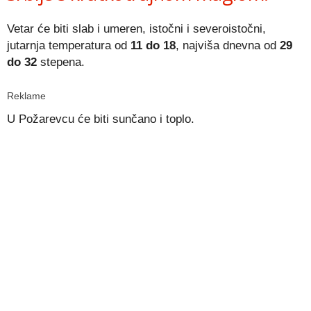
Vetar će biti slab i umeren, istočni i severoistočni,
jutarnja temperatura od
11 do 18
, najviša dnevna od
29
do 32
stepena.
Reklame
U Požarevcu će biti sunčano i toplo.