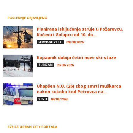
POSLEDNJE OBJAVLJENO
Planirana isključenja struje u Požarevcu,
Kučevu i Golupcu od 10. do...
SERVISNE VESTI
09/08/2026
Kopaonik dobija četiri nove ski-staze
TURIZAM
09/08/2026
Uhapšen N.U. (26) zbog smrti muškarca
nakon sukoba kod Petrovca na...
VESTI
09/08/2026
SVE SA URBAN CITY PORTALA