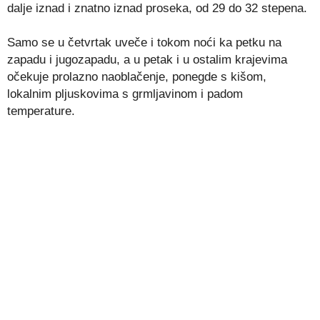
dalje iznad i znatno iznad proseka, od 29 do 32 stepena.
Samo se u četvrtak uveče i tokom noći ka petku na
zapadu i jugozapadu, a u petak i u ostalim krajevima
očekuje prolazno naoblačenje, ponegde s kišom,
lokalnim pljuskovima s grmljavinom i padom
temperature.