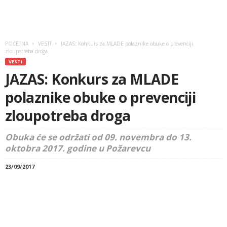
POČETNA
VESTI
JAZAS: Konkurs za MLADE polaznike obuke o prevenciji
zloupotreba droga
VESTI
JAZAS: Konkurs za MLADE
polaznike obuke o prevenciji
zloupotreba droga
Obuka će se održati od 09. novembra do 13.
oktobra 2017. godine u Požarevcu
23/09/2017