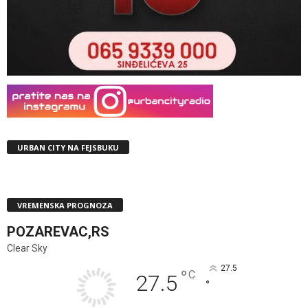
URBAN CITY NA FEJSBUKU
VREMENSKA PROGNOZA
POZAREVAC,RS
Clear Sky
27.5
°
C
27.5
°