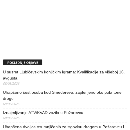
POSLEDNJE OBJAVE
U susret Ljubičevskim konjičkim igrama: Kvalifikacije za višeboj 16.
avgusta
08/08/2026
Uhapšeno šest osoba kod Smedereva, zaplenjeno oko pola tone
droge
08/08/2026
Iznajmljivanje ATV/KVAD vozila u Požarevcu
08/08/2026
Uhapšena dvojica osumnjičenih za trgovinu drogom u Požarevcu i