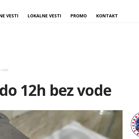
NE VESTI
LOKALNE VESTI
PROMO
KONTAKT
z vode
 do 12h bez vode