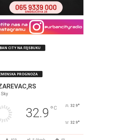
BAN CITY NA FEJSBUKU
EMENSKA PROGNOZA
ZAREVAC,RS
 Sky
°
32.9
°
C
32.9
°
32.9