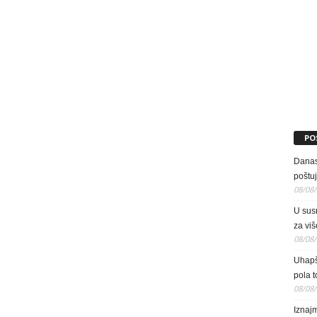
PO
Danas 
poštu
08/08
U susr
za viš
08/08
Uhapš
pola 
08/08
Iznaj