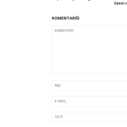
četiri 
KOMENTARIŠI