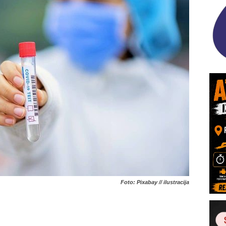
Foto: Pixabay // ilustracija