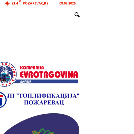
C
POZAREVAC,RS
08.08.2026.
21.4