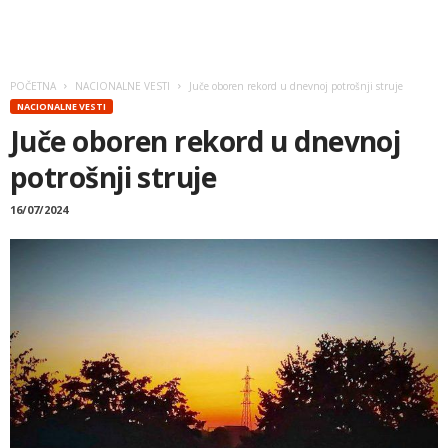
POČETNA
NACIONALNE VESTI
Juče oboren rekord u dnevnoj potrošnji struje
NACIONALNE VESTI
Juče oboren rekord u dnevnoj
potrošnji struje
16/07/2024