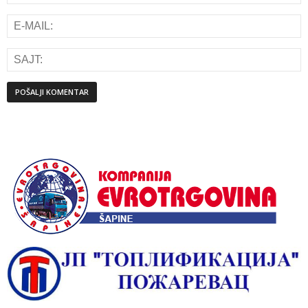
Alternative: