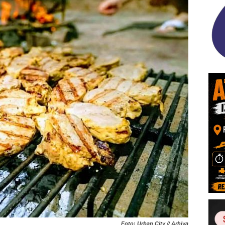
Foto: Urban City // Arhiva