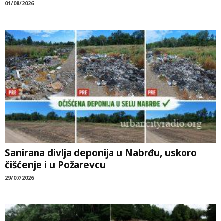
01/08/2026
Sanirana divlja deponija u Nabrđu, uskoro
čišćenje i u Požarevcu
29/07/2026