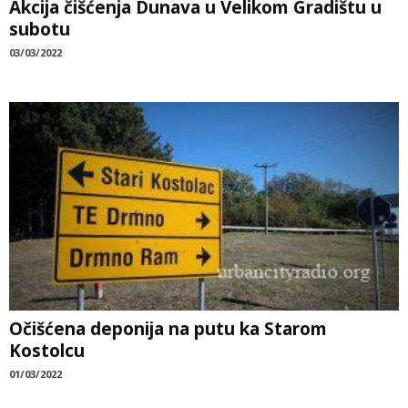
Akcija čišćenja Dunava u Velikom Gradištu u
subotu
03/03/2022
Očišćena deponija na putu ka Starom
Kostolcu
01/03/2022