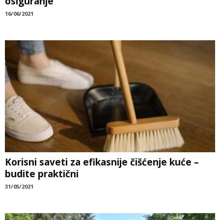
osiguranje
16/06/2021
Korisni saveti za efikasnije čišćenje kuće –
budite praktični
31/05/2021