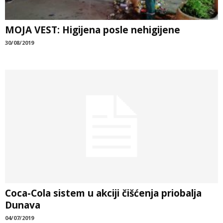
MOJA VEST: Higijena posle nehigijene
30/08/2019
Coca-Cola sistem u akciji čišćenja priobalja
Dunava
04/07/2019