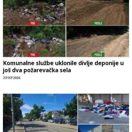
Komunalne službe uklonile divlje deponije u
još dva požarevačka sela
27/07/2026