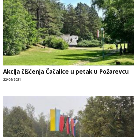
Akcija čišćenja Čačalice u petak u Požarevcu
22/04/2021