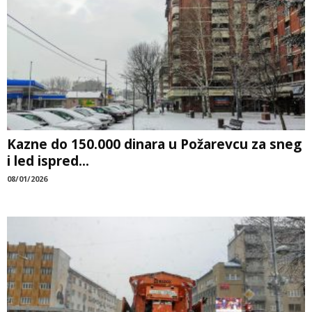
Kazne do 150.000 dinara u Požarevcu za sneg
i led ispred...
08/01/2026