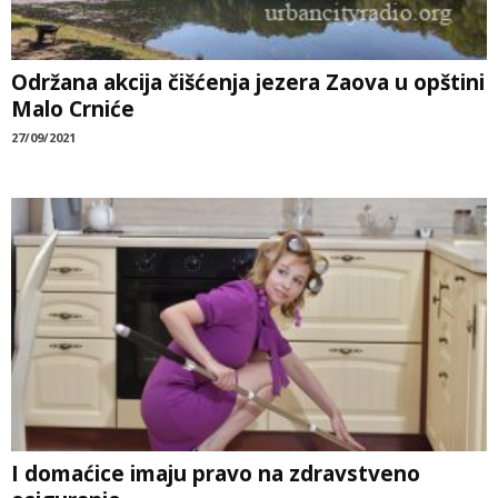
Održana akcija čišćenja jezera Zaova u opštini
Malo Crniće
27/09/2021
I domaćice imaju pravo na zdravstveno