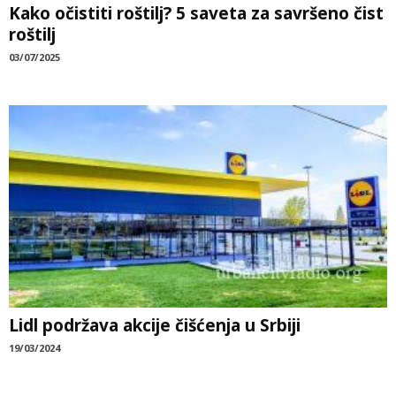
Kako očistiti roštilj? 5 saveta za savršeno čist
roštilj
03/07/2025
Lidl podržava akcije čišćenja u Srbiji
19/03/2024