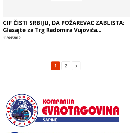
CIF ČISTI SRBIJU, DA POŽAREVAC ZABLISTA:
Glasajte za Trg Radomira Vujovića...
11/04/2019
1
2