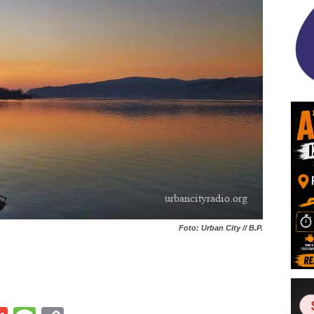
Foto: Urban City // B.P.