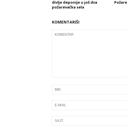
divlje deponije u još dva
Požare
požarevačka sela
KOMENTARIŠI