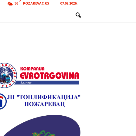
C
POZAREVAC,RS
07.08.2026.
36