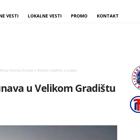
NE VESTI
LOKALNE VESTI
PROMO
KONTAKT
Akcija čišćenja Dunava u Velikom Gradištu u subotu
unava u Velikom Gradištu