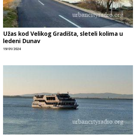
Užas kod Velikog Gradišta, sleteli kolima u
ledeni Dunav
19/01/2024