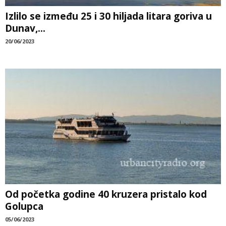
Izlilo se između 25 i 30 hiljada litara goriva u
Dunav,...
20/06/2023
Od početka godine 40 kruzera pristalo kod
Golupca
05/06/2023