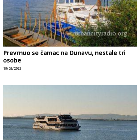
Prevrnuo se čamac na Dunavu, nestale tri
osobe
19/03/2023