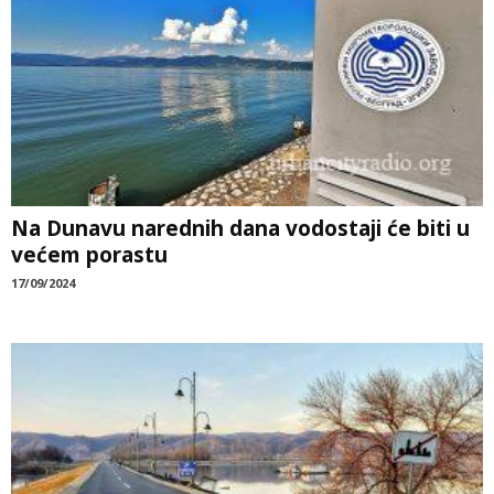
Na Dunavu narednih dana vodostaji će biti u
većem porastu
17/09/2024