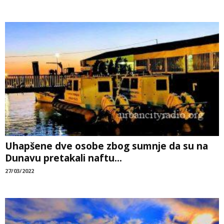
Uhapšene dve osobe zbog sumnje da su na
Dunavu pretakali naftu...
27/03/2022