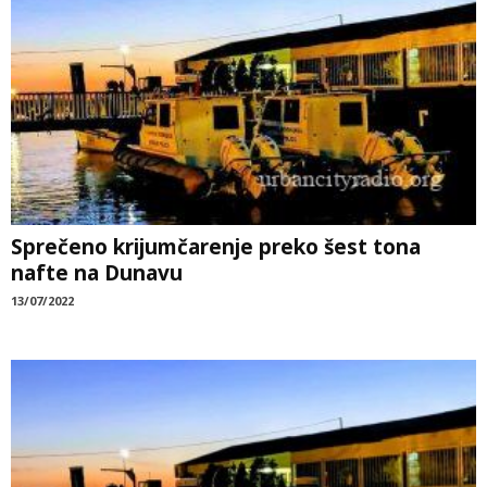
Sprečeno krijumčarenje preko šest tona
nafte na Dunavu
13/07/2022