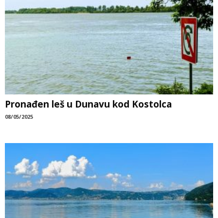
Pronađen leš u Dunavu kod Kostolca
08/05/2025