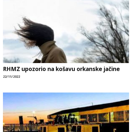
RHMZ upozorio na košavu orkanske jačine
22/11/2022