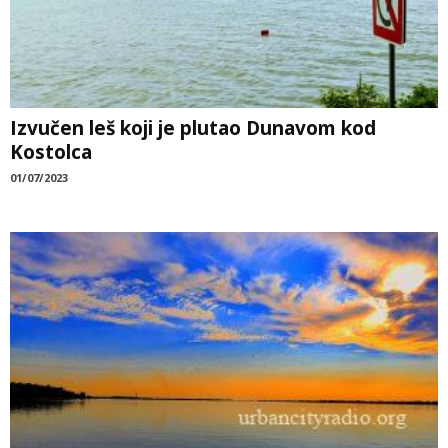
Izvučen leš koji je plutao Dunavom kod
Kostolca
01/07/2023