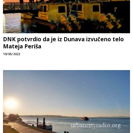
DNK potvrdio da je iz Dunava izvučeno telo
Mateja Periša
19/05/2022