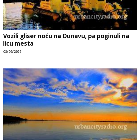
Vozili gliser noću na Dunavu, pa poginuli na
licu mesta
08/09/2022