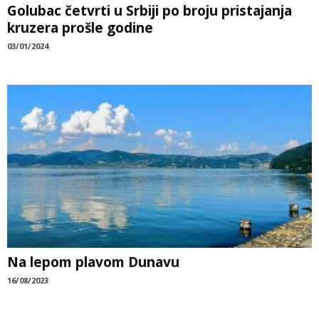
Golubac četvrti u Srbiji po broju pristajanja
kruzera prošle godine
03/01/2024
Na lepom plavom Dunavu
16/08/2023