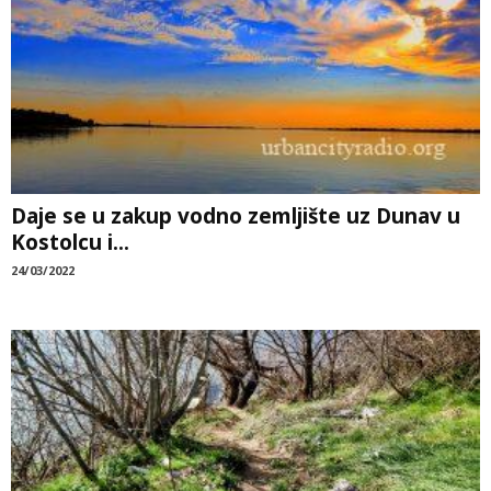
Daje se u zakup vodno zemljište uz Dunav u
Kostolcu i...
24/03/2022