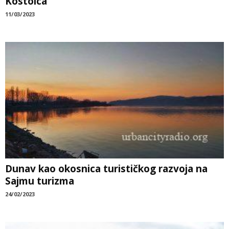
Kostolca
11/03/2023
Dunav kao okosnica turističkog razvoja na
Sajmu turizma
24/02/2023