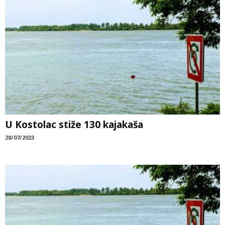
U Kostolac stiže 130 kajakaša
28/07/2023