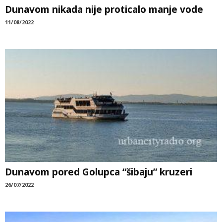
Dunavom nikada nije proticalo manje vode
11/08/2022
Dunavom pored Golupca “šibaju” kruzeri
26/07/2022