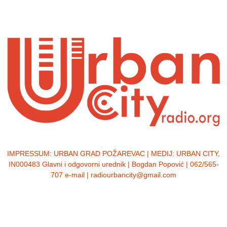
IMPRESSUM:
URBAN GRAD POŽAREVAC | MEDIJ: URBAN CITY,
IN000483 Glavni i odgovorni urednik | Bogdan Popović | 062/565-
707 e-mail | radiourbancity@gmail.com