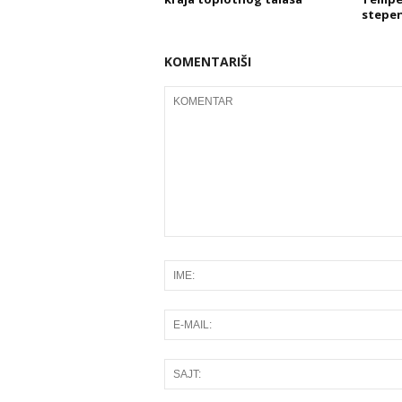
stepen
KOMENTARIŠI