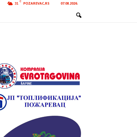
C
POZAREVAC,RS
07.08.2026.
31