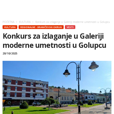
POČETNA
KULTURA
Konkurs za izlaganje u Galeriji moderne umetnosti u Golupcu
KULTURA
REGIONALNE - BRANIČEVSKI OKRUG
VESTI
Konkurs za izlaganje u Galeriji
moderne umetnosti u Golupcu
28/10/2025