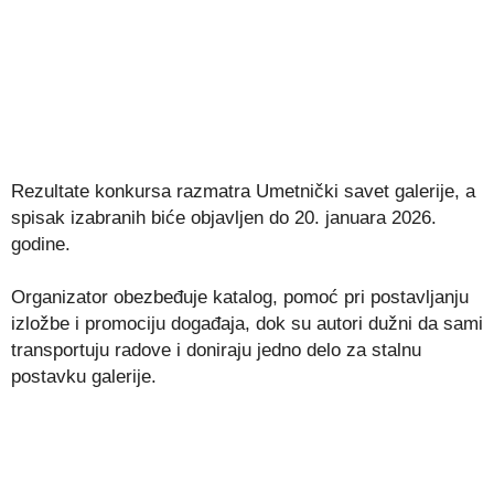
Rezultate konkursa razmatra Umetnički savet galerije, a
spisak izabranih biće objavljen do 20. januara 2026.
godine.
Organizator obezbeđuje katalog, pomoć pri postavljanju
izložbe i promociju događaja, dok su autori dužni da sami
transportuju radove i doniraju jedno delo za stalnu
postavku galerije.