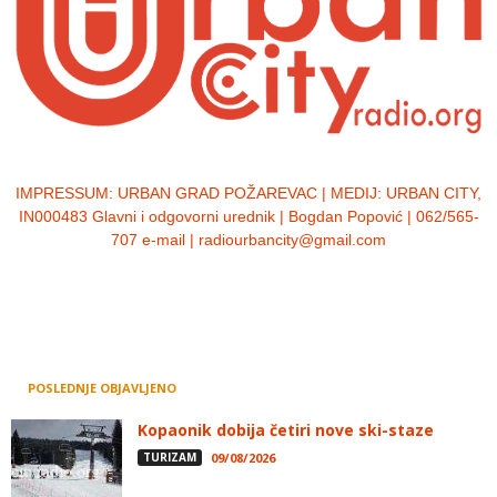
IMPRESSUM:
URBAN GRAD POŽAREVAC | MEDIJ: URBAN CITY,
IN000483 Glavni i odgovorni urednik | Bogdan Popović | 062/565-
707 e-mail | radiourbancity@gmail.com
POSLEDNJE OBJAVLJENO
Kopaonik dobija četiri nove ski-staze
TURIZAM
09/08/2026