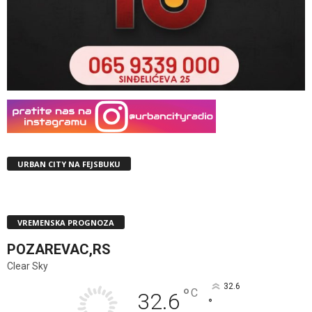
URBAN CITY NA FEJSBUKU
VREMENSKA PROGNOZA
POZAREVAC,RS
Clear Sky
32.6
°
C
32.6
°