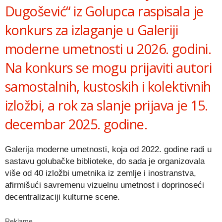
Dugošević“ iz Golupca raspisala je
konkurs za izlaganje u Galeriji
moderne umetnosti u 2026. godini.
Na konkurs se mogu prijaviti autori
samostalnih, kustoskih i kolektivnih
izložbi, a rok za slanje prijava je 15.
decembar 2025. godine.
Galerija moderne umetnosti, koja od 2022. godine radi u
sastavu golubačke biblioteke, do sada je organizovala
više od 40 izložbi umetnika iz zemlje i inostranstva,
afirmišući savremenu vizuelnu umetnost i doprinoseći
decentralizaciji kulturne scene.
Reklame