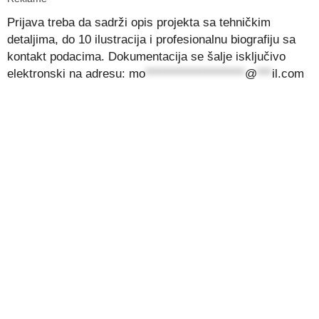
Prijava treba da sadrži opis projekta sa tehničkim
detaljima, do 10 ilustracija i profesionalnu biografiju sa
kontakt podacima. Dokumentacija se šalje isključivo
elektronski na adresu:
mo
********************
@
***
il.com