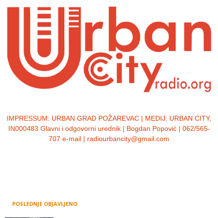
IMPRESSUM:
URBAN GRAD POŽAREVAC | MEDIJ: URBAN CITY,
IN000483 Glavni i odgovorni urednik | Bogdan Popović | 062/565-
707 e-mail | radiourbancity@gmail.com
POSLEDNJE OBJAVLJENO