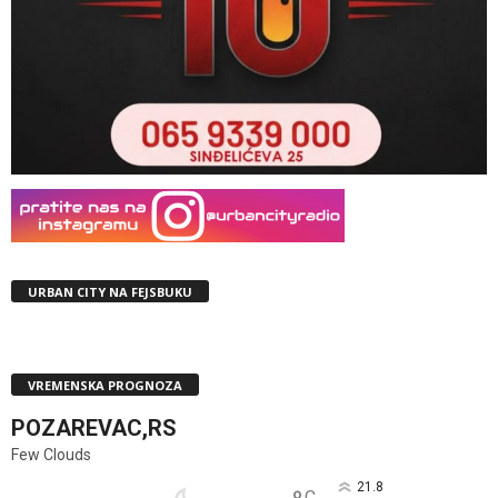
URBAN CITY NA FEJSBUKU
VREMENSKA PROGNOZA
POZAREVAC,RS
Few Clouds
21.8
C