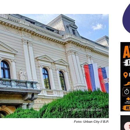
Foto: Urban City // B.P.