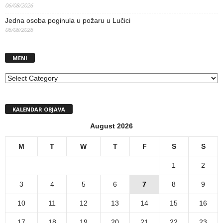
06/08/2026
Jedna osoba poginula u požaru u Lučici
06/08/2026
MENI
MENI
KALENDAR OBJAVA
August 2026
M
T
W
T
F
S
S
1
2
3
4
5
6
7
8
9
10
11
12
13
14
15
16
17
18
19
20
21
22
23