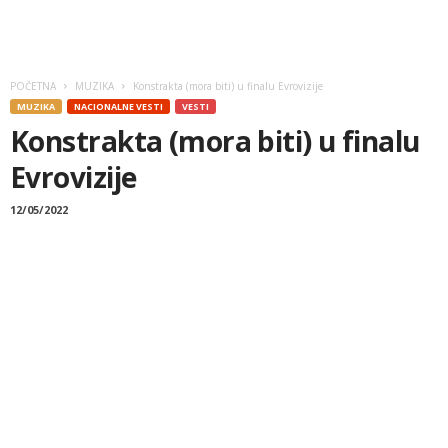
POČETNA
MUZIKA
Konstrakta (mora biti) u finalu Evrovizije
MUZIKA
NACIONALNE VESTI
VESTI
Konstrakta (mora biti) u finalu
Evrovizije
12/05/2022