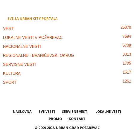
SVE SA URBAN CITY PORTALA
25070
VESTI
7694
LOKALNE VESTI // POŽAREVAC
6709
NACIONALNE VESTI
3313
REGIONALNE - BRANIČEVSKI OKRUG
1785
SERVISNE VESTI
1517
KULTURA
1261
SPORT
NASLOVNA
SVE VESTI
SERVISNE VESTI
LOKALNE VESTI
PROMO
KONTAKT
© 2009-2026, URBAN GRAD POŽAREVAC