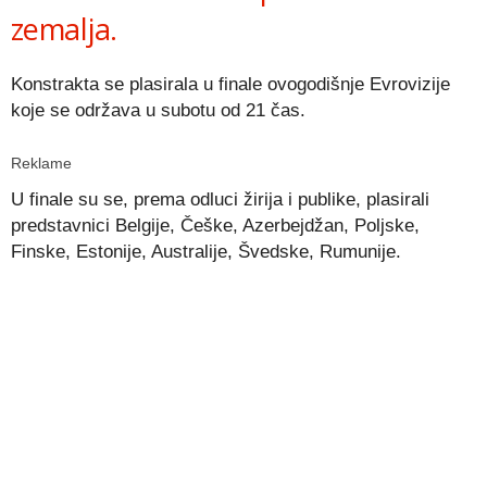
zemalja.
Konstrakta se plasirala u finale ovogodišnje Evrovizije
koje se održava u subotu od 21 čas.
Reklame
U finale su se, prema odluci žirija i publike, plasirali
predstavnici Belgije, Češke, Azerbejdžan, Poljske,
Finske, Estonije, Australije, Švedske, Rumunije.