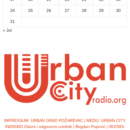
24
25
26
27
28
29
30
31
« Jul
IMPRESSUM:
URBAN GRAD POŽAREVAC | MEDIJ: URBAN CITY,
IN000483 Glavni i odgovorni urednik | Bogdan Popović | 062/565-