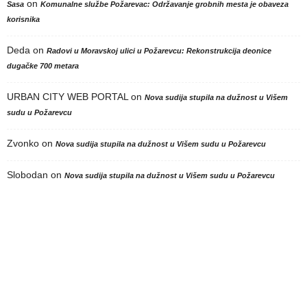
on
Sasa
Komunalne službe Požarevac: Održavanje grobnih mesta je obaveza
korisnika
Deda
on
Radovi u Moravskoj ulici u Požarevcu: Rekonstrukcija deonice
dugačke 700 metara
URBAN CITY WEB PORTAL
on
Nova sudija stupila na dužnost u Višem
sudu u Požarevcu
Zvonko
on
Nova sudija stupila na dužnost u Višem sudu u Požarevcu
Slobodan
on
Nova sudija stupila na dužnost u Višem sudu u Požarevcu