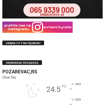
URBAN CITY NA FEJSBUKU
VREMENSKA PROGNOZA
POZAREVAC,RS
Clear Sky
24.5
°
C
24.5
°
24.5