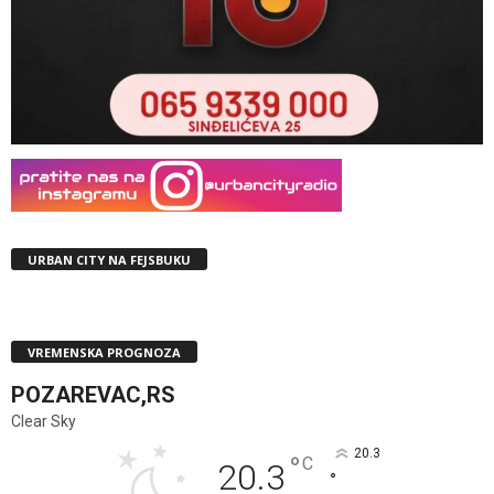
URBAN CITY NA FEJSBUKU
VREMENSKA PROGNOZA
POZAREVAC,RS
Clear Sky
20.3
°
C
20.3
°