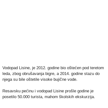
Vodopad Lisine, je 2012. godine bio oštećen pod teretom
leda, zbog obrušavanja bigre, a 2014. godine stazu do
njega su bile oštetile visoke bujične vode.
Resavsku pećinu i vodopad Lisine prošle godine je
posetilo 50.000 turista, mahom školskih ekskurzija.