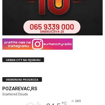
URBAN CITY NA FEJSBUKU
VREMENSKA PROGNOZA
POZAREVAC,RS
Scattered Clouds
24.5
°
C