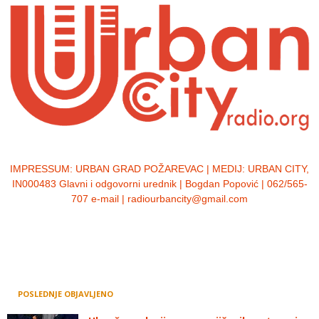
IMPRESSUM:
URBAN GRAD POŽAREVAC | MEDIJ: URBAN CITY,
IN000483 Glavni i odgovorni urednik | Bogdan Popović | 062/565-
707 e-mail | radiourbancity@gmail.com
POSLEDNJE OBJAVLJENO