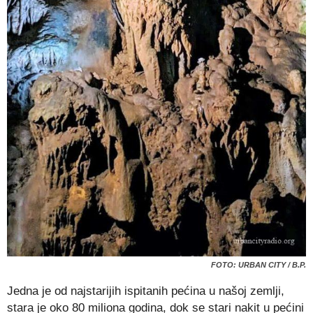
FOTO: URBAN CITY / B.P.
Jedna je od najstarijih ispitanih pećina u našoj zemlji,
stara je oko 80 miliona godina, dok se stari nakit u pećini