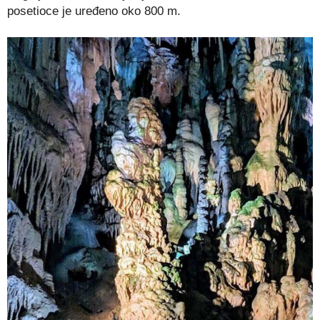
posetioce je uređeno oko 800 m.