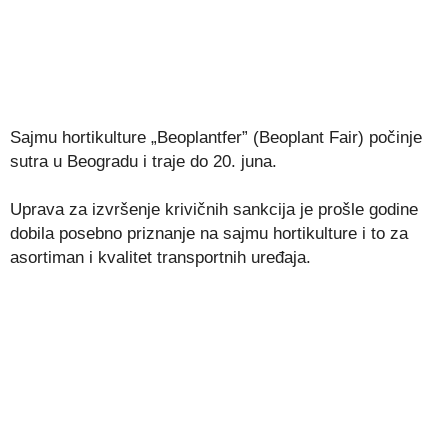
Sajmu hortikulture „Beoplantfer” (Beoplant Fair) počinje
sutra u Beogradu i traje do 20. juna.
Uprava za izvršenje krivičnih sankcija je prošle godine
dobila posebno priznanje na sajmu hortikulture i to za
asortiman i kvalitet transportnih uređaja.