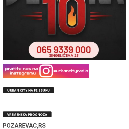
URBAN CITY NA FEJSBUKU
VREMENSKA PROGNOZA
POZAREVAC,RS