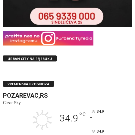
URBAN CITY NA FEJSBUKU
VREMENSKA PROGNOZA
POZAREVAC,RS
Clear Sky
34.9
°
C
34.9
°
34.9