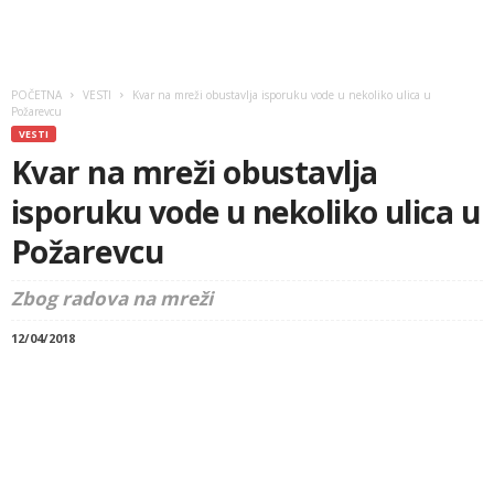
POČETNA
VESTI
Kvar na mreži obustavlja isporuku vode u nekoliko ulica u
Požarevcu
VESTI
Kvar na mreži obustavlja
isporuku vode u nekoliko ulica u
Požarevcu
Zbog radova na mreži
12/04/2018