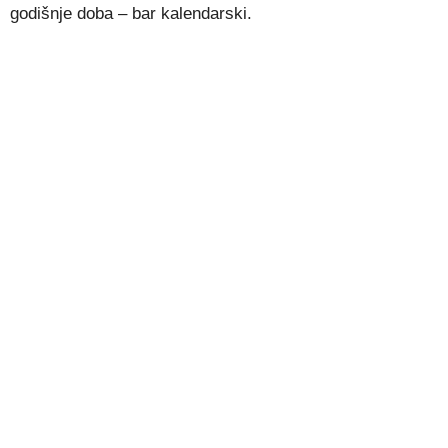
godišnje doba – bar kalendarski.