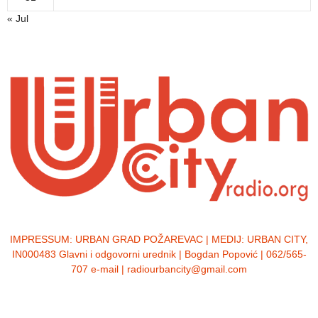
« Jul
IMPRESSUM:
URBAN GRAD POŽAREVAC | MEDIJ: URBAN CITY,
IN000483 Glavni i odgovorni urednik | Bogdan Popović | 062/565-
707 e-mail | radiourbancity@gmail.com