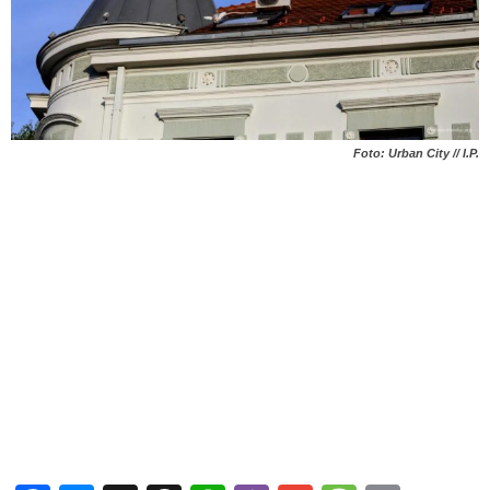
Foto: Urban City // I.P.