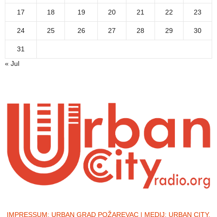
17
18
19
20
21
22
23
24
25
26
27
28
29
30
31
« Jul
IMPRESSUM:
URBAN GRAD POŽAREVAC | MEDIJ: URBAN CITY,