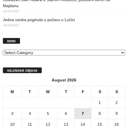
Majdanu
06/08/2026
Jedna osoba poginula u požaru u Lučici
06/08/2026
MENI
MENI
KALENDAR OBJAVA
August 2026
M
T
W
T
F
S
S
1
2
3
4
5
6
7
8
9
10
11
12
13
14
15
16