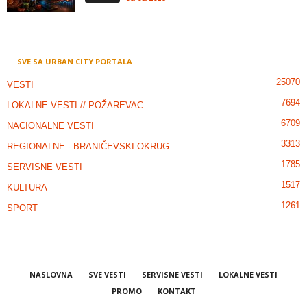
SVE SA URBAN CITY PORTALA
25070
VESTI
7694
LOKALNE VESTI // POŽAREVAC
6709
NACIONALNE VESTI
3313
REGIONALNE - BRANIČEVSKI OKRUG
1785
SERVISNE VESTI
1517
KULTURA
1261
SPORT
NASLOVNA
SVE VESTI
SERVISNE VESTI
LOKALNE VESTI
PROMO
KONTAKT