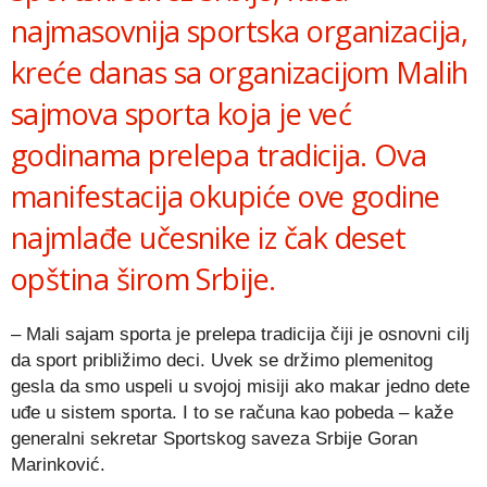
najmasovnija sportska organizacija,
kreće danas sa organizacijom Malih
sajmova sporta koja je već
godinama prelepa tradicija. Ova
manifestacija okupiće ove godine
najmlađe učesnike iz čak deset
opština širom Srbije.
– Mali sajam sporta je prelepa tradicija čiji je osnovni cilj
da sport približimo deci. Uvek se držimo plemenitog
gesla da smo uspeli u svojoj misiji ako makar jedno dete
uđe u sistem sporta. I to se računa kao pobeda – kaže
generalni sekretar Sportskog saveza Srbije Goran
Marinković.