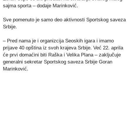
sajma sporta – dodaje Marinković.
Sve pomenuto je samo deo aktivnosti Sportskog saveza
Srbije.
– Pred nama je i organizcija Seoskih igara i imamo
prijave 40 opština iz svoh krajeva Srbije. Već 22. aprila
će prvi domaćini biti Raška i Velika Plana – zaključuje
generalni sekretar Sportskog saveza Srbije Goran
Marinković.