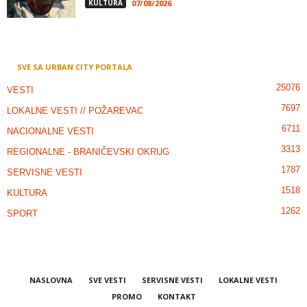
KULTURA
07/08/2026
SVE SA URBAN CITY PORTALA
25076
VESTI
7697
LOKALNE VESTI // POŽAREVAC
6711
NACIONALNE VESTI
3313
REGIONALNE - BRANIČEVSKI OKRUG
1787
SERVISNE VESTI
1518
KULTURA
1262
SPORT
NASLOVNA
SVE VESTI
SERVISNE VESTI
LOKALNE VESTI
PROMO
KONTAKT