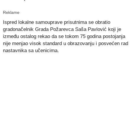
Reklame
Ispred lokalne samouprave prisutnima se obratio
gradonačelnik Grada Požarevca Saša Pavlović koji je
između ostalog rekao da se tokom 75 godina postojanja
nije menjao visok standard u obrazovanju i posvećen rad
nastavnika sa učenicima.