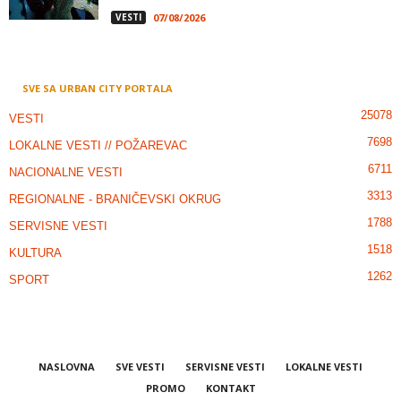
VESTI
07/08/2026
SVE SA URBAN CITY PORTALA
25078
VESTI
7698
LOKALNE VESTI // POŽAREVAC
6711
NACIONALNE VESTI
3313
REGIONALNE - BRANIČEVSKI OKRUG
1788
SERVISNE VESTI
1518
KULTURA
1262
SPORT
NASLOVNA
SVE VESTI
SERVISNE VESTI
LOKALNE VESTI
PROMO
KONTAKT