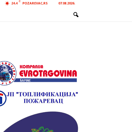
C
POZAREVAC,RS
07.08.2026.
24.4