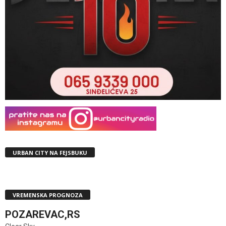
URBAN CITY NA FEJSBUKU
VREMENSKA PROGNOZA
POZAREVAC,RS