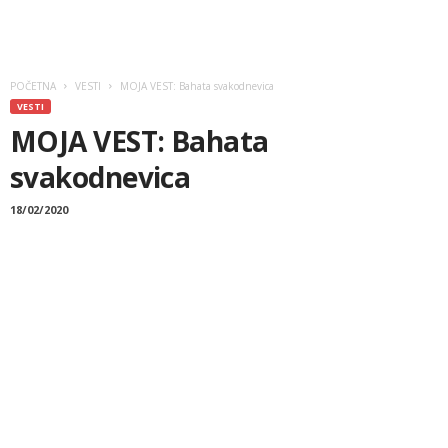
POČETNA
VESTI
MOJA VEST: Bahata svakodnevica
VESTI
MOJA VEST: Bahata
svakodnevica
18/02/2020