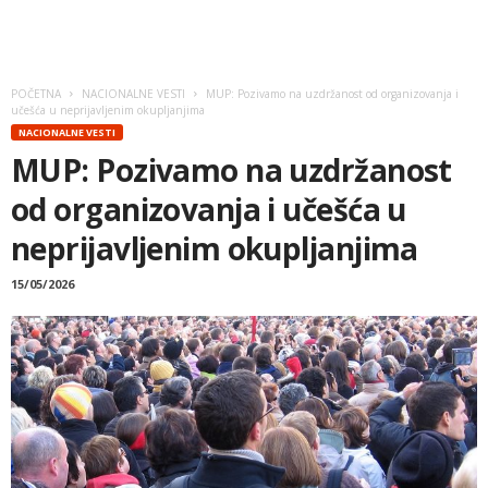
POČETNA
NACIONALNE VESTI
MUP: Pozivamo na uzdržanost od organizovanja i
učešća u neprijavljenim okupljanjima
NACIONALNE VESTI
MUP: Pozivamo na uzdržanost
od organizovanja i učešća u
neprijavljenim okupljanjima
15/05/2026