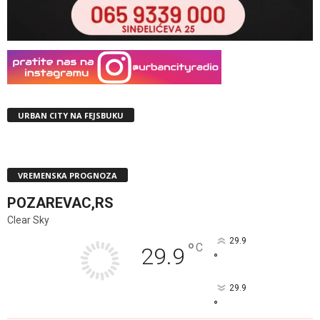
URBAN CITY NA FEJSBUKU
VREMENSKA PROGNOZA
POZAREVAC,RS
Clear Sky
29.9
°
C
29.9
°
29.9
°