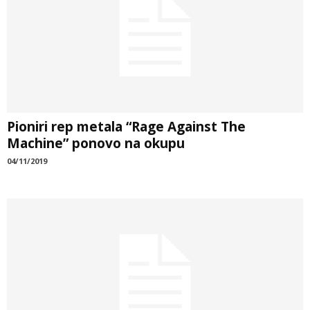
Pioniri rep metala “Rage Against The
Machine” ponovo na okupu
04/11/2019