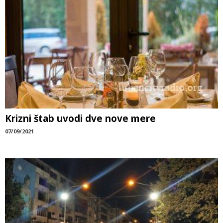
Krizni štab uvodi dve nove mere
07/09/2021