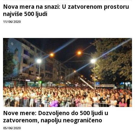
Nova mera na snazi: U zatvorenom prostoru
najviše 500 ljudi
11/06/2020
Nove mere: Dozvoljeno do 500 ljudi u
zatvorenom, napolju neograničeno
05/06/2020