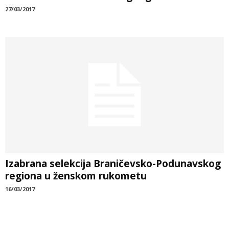
27/03/2017
Izabrana selekcija Braničevsko-Podunavskog
regiona u ženskom rukometu
16/03/2017