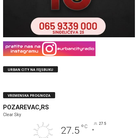
URBAN CITY NA FEJSBUKU
VREMENSKA PROGNOZA
POZAREVAC,RS
Clear Sky
27.5
°
C
27.5
°