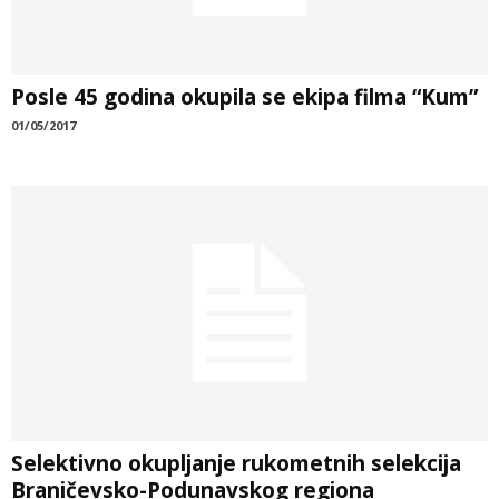
Posle 45 godina okupila se ekipa filma “Kum”
01/05/2017
Selektivno okupljanje rukometnih selekcija
Braničevsko-Podunavskog regiona