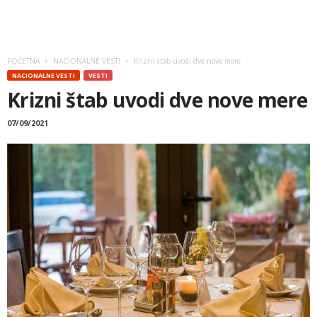
POČETNA
NACIONALNE VESTI
Krizni štab uvodi dve nove mere
NACIONALNE VESTI
VESTI
Krizni štab uvodi dve nove mere
07/09/2021