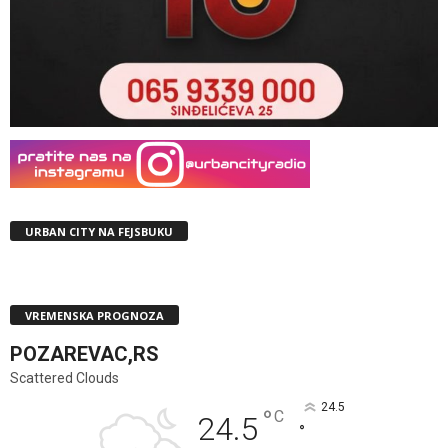
URBAN CITY NA FEJSBUKU
VREMENSKA PROGNOZA
POZAREVAC,RS
Scattered Clouds
24.5
°
C
24.5
°