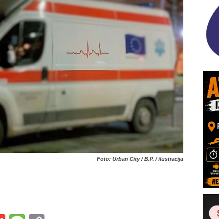
Foto: Urban City / B.P. / ilustracija