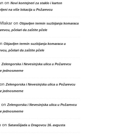
an
on
Novi kontejneri za staklo i karton
ljeni na više lokacija u Požarevcu
 Mlakar
on
Objavljen termin suzbijanja komaraca
revcu, pčelari da zaštite pčele
n
Objavljen termin suzbijanja komaraca u
vcu, pčelari da zaštite pčele
n
Zelengorska i Nevesinjska ulica u Požarevcu
le jednosmerne
on
Zelengorska i Nevesinjska ulica u Požarevcu
le jednosmerne
on
Zelengorska i Nevesinjska ulica u Požarevcu
le jednosmerne
n
on
Satarašijada u Dragovcu 16. avgusta