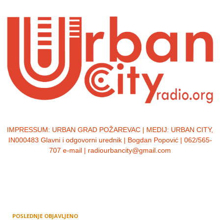
IMPRESSUM:
URBAN GRAD POŽAREVAC | MEDIJ: URBAN CITY,
IN000483 Glavni i odgovorni urednik | Bogdan Popović | 062/565-
707 e-mail | radiourbancity@gmail.com
POSLEDNJE OBJAVLJENO